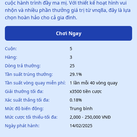
cuộc hành trình đầy ma mị. Với thiết kế hoạt hình vui
nhộn và nhiều phần thưởng giá trị từ vnq8a, đây là lựa
chọn hoàn hảo cho cả gia đình.
Chơi Ngay
Cuộn:
5
Hàng:
3
Dòng trả thưởng:
25
Tần suất trúng thưởng:
29.1%
Tần suất vòng quay miễn phí:
1 lần mỗi 40 vòng quay
Giải thưởng tối đa:
x3500 tiền cược
Xác suất thắng tối đa:
0.18%
Mức độ biến động:
Trung bình
Mức cược tối thiểu-tối đa:
2,000 - 250,000 VNĐ
Ngày phát hành:
14/02/2025