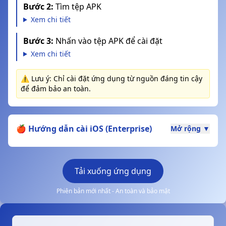
Bước 2:
Tìm tệp APK
Xem chi tiết
Bước 3:
Nhấn vào tệp APK để cài đặt
Xem chi tiết
⚠️ Lưu ý: Chỉ cài đặt ứng dụng từ nguồn đáng tin cậy
để đảm bảo an toàn.
🍎 Hướng dẫn cài iOS (Enterprise)
Mở rộng ▼
Tải xuống ứng dụng
Phiên bản mới nhất - An toàn và bảo mật