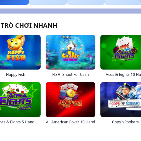
TRÒ CHƠI NHANH
HOT
Happy Fish
FISH! Shoot For Cash
Aces & Eights 10 H
ces & Eights 5 Hand
All American Poker 10 Hand
Cops’n’Robbers