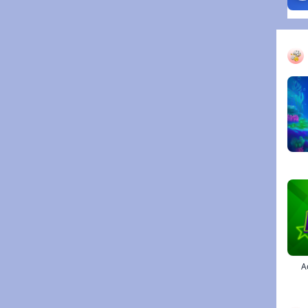
HOT
A