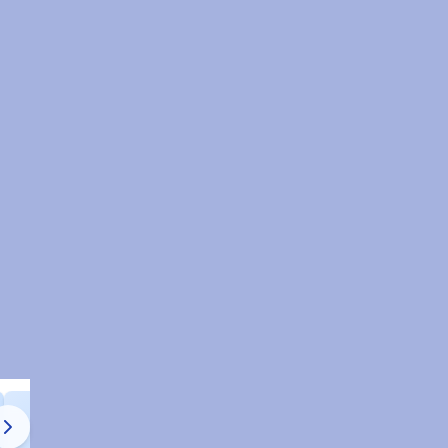
🎰
💸
Nổ Hũ Lớn
SLOTS