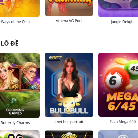
MỚI
HOT
Athena VG Port
Ways of the Qilin
Jungle Delight
LÔ ĐỀ
HOT
MỚI
Tech Mega 645
ebet bull portrait
Butterfly Charms