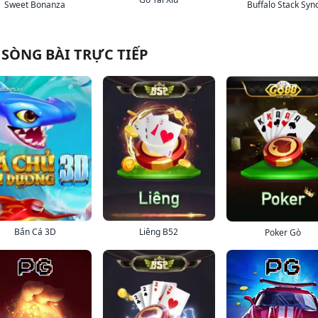
HOT
Sweet Bonanza
Buffalo Stack Syn
SÒNG BÀI TRỰC TIẾP
MỚI
Bắn Cá 3D
Liêng B52
Poker Gò