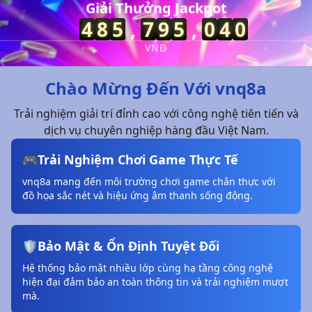
Giải Thưởng Jackpot
4
8
5
,
8
4
2
,
4
6
2
VNĐ
Chào Mừng Đến Với vnq8a
Trải nghiệm giải trí đỉnh cao với công nghệ tiên tiến và
dịch vụ chuyên nghiệp hàng đầu Việt Nam.
🎮
Trải Nghiệm Chơi Game Thực Tế
vnq8a mang đến môi trường chơi game chân thực với
đồ họa sắc nét và hiệu ứng âm thanh sống động.
🛡️
Bảo Mật & Ổn Định Tuyệt Đối
Hệ thống bảo mật nhiều lớp cùng hạ tầng công nghệ
hiện đại đảm bảo an toàn thông tin và trải nghiệm mượt
mà.