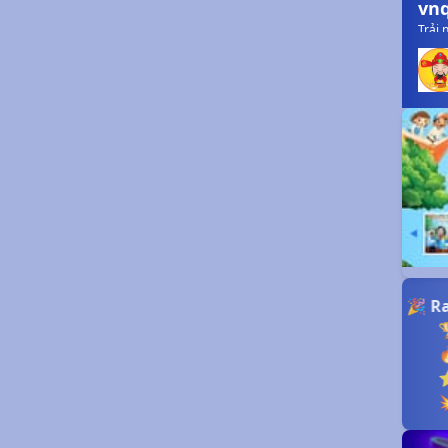
vn
Trải 
🎉 Rajes
🏆 Pr
🔥 Am
⭐ Su
💥 Vi