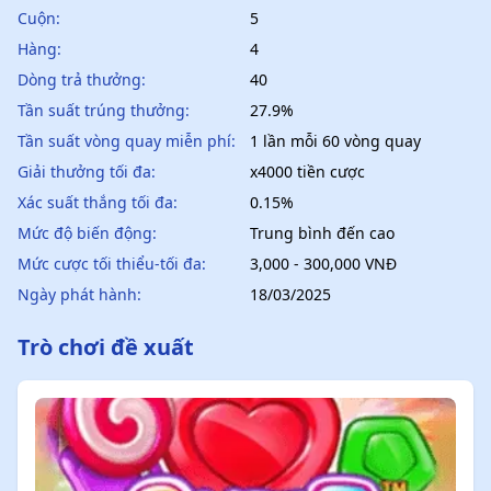
Cuộn:
5
Hàng:
4
Dòng trả thưởng:
40
Tần suất trúng thưởng:
27.9%
Tần suất vòng quay miễn phí:
1 lần mỗi 60 vòng quay
Giải thưởng tối đa:
x4000 tiền cược
Xác suất thắng tối đa:
0.15%
Mức độ biến động:
Trung bình đến cao
Mức cược tối thiểu-tối đa:
3,000 - 300,000 VNĐ
Ngày phát hành:
18/03/2025
Trò chơi đề xuất