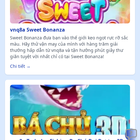
vnq8a Sweet Bonanza
Sweet Bonanza đưa bạn vào thế giới kẹo ngọt rực rỡ sắc
màu. Hãy thử vận may của mình với hàng trăm giải
thưởng hấp dẫn từ vnq8a và tận hưởng phút giây thư
giãn tuyệt vời nhất chỉ có tại Sweet Bonanza!
Chi tiết →