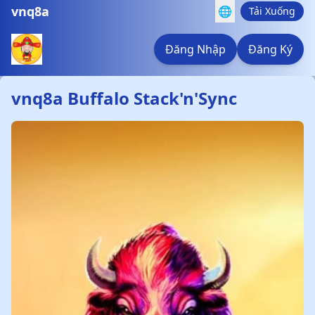
vnq8a
🌐
Tải Xuống
Đăng Nhập
Đăng Ký
vnq8a Buffalo Stack'n'Sync