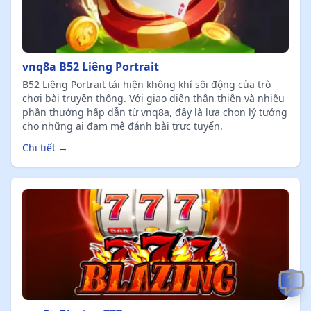
vnq8a B52 Liêng Portrait
B52 Liêng Portrait tái hiện không khí sôi động của trò
chơi bài truyền thống. Với giao diện thân thiện và nhiều
phần thưởng hấp dẫn từ vnq8a, đây là lựa chọn lý tưởng
cho những ai đam mê đánh bài trực tuyến.
Chi tiết →