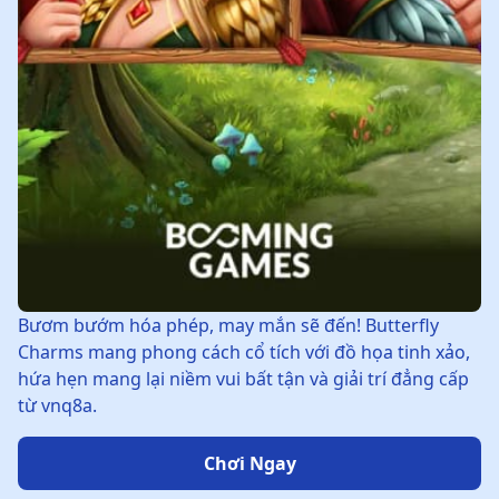
Bươm bướm hóa phép, may mắn sẽ đến! Butterfly
Charms mang phong cách cổ tích với đồ họa tinh xảo,
hứa hẹn mang lại niềm vui bất tận và giải trí đẳng cấp
từ vnq8a.
Chơi Ngay